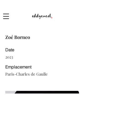
eddyanael
.
Zoé Borneo
Date
2023
Emplacement
Paris-Charles de Gaulle